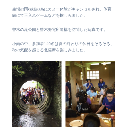
生憎の雨模様の為にカヌー体験がキャンセルされ、体育
館にて玉入れゲームなどを愉しみました。
曾木の滝公園と曾木発電所遺構を訪問した写真です。
小雨の中、参加者140名は夏の終わりの休日をそろそろ、
秋の気配を感じる北薩摩を楽しみました。