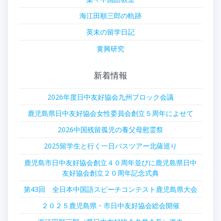
海江田順三郎の軌跡
英未の留学日記
黄興研究
新着情報
2026年度日中友好協会九州ブロック会議
鹿児島県日中友好協会女性委員会創立５周年によせて
2026中国残留孤児の養父母慰霊祭
2025留学生と行く一日バスツアー北薩巡り
鹿児島市日中友好協会創立４０周年並びに鹿児島県日中
友好協会創立２０周年記念式典
第43回 全日本中国語スピーチコンテスト鹿児島県大会
２０２５鹿児島県・市日中友好協会総会開催