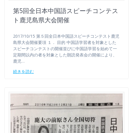
第5回全日本中国語スピーチコンテス
ト鹿児島県大会開催
2017/10/15 第５回全日本中国語スピーチコンテスト鹿児
島県大会開催要項 １． 目的 中国語学習者を対象とした
スピーチコンテストの開催並びに中国語学習を始めて一
定期間以内の者を対象とした朗読発表会の開催により、
鹿児…
続きを読む