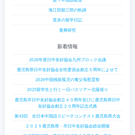
海江田順三郎の軌跡
英未の留学日記
黄興研究
新着情報
2026年度日中友好協会九州ブロック会議
鹿児島県日中友好協会女性委員会創立５周年によせて
2026中国残留孤児の養父母慰霊祭
2025留学生と行く一日バスツアー北薩巡り
鹿児島市日中友好協会創立４０周年並びに鹿児島県日中
友好協会創立２０周年記念式典
第43回 全日本中国語スピーチコンテスト鹿児島県大会
２０２５鹿児島県・市日中友好協会総会開催