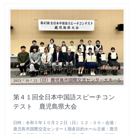
第４１回全日本中国語スピーチコン
テスト 鹿児島県大会
日時：令和５年１０月２２日（日）１２：００～会場：
鹿児島市国際交流センター１階多目的ホール主催：鹿児