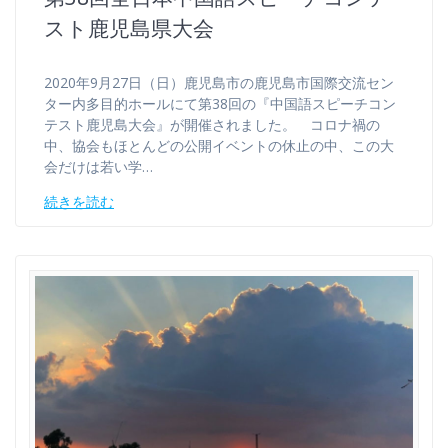
スト鹿児島県大会
2020年9月27日（日）鹿児島市の鹿児島市国際交流セン
ター内多目的ホールにて第38回の『中国語スピーチコン
テスト鹿児島大会』が開催されました。 コロナ禍の
中、協会もほとんどの公開イベントの休止の中、この大
会だけは若い学…
続きを読む