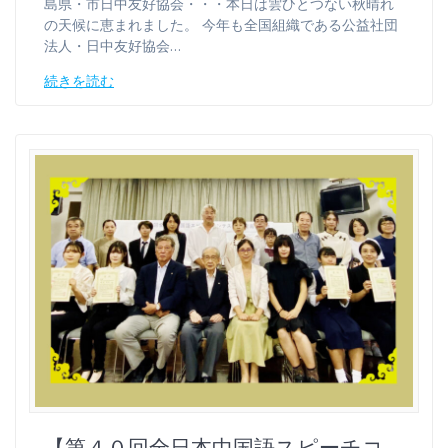
島県・市日中友好協会・・・本日は雲ひとつない秋晴れ
の天候に恵まれました。 今年も全国組織である公益社団
法人・日中友好協会…
続きを読む
【第４０回全日本中国語スピーチコ