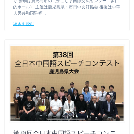
り 会場は鹿児島市の（かごしま国際交流センター 多目
的ホール） 主催は鹿児島県・市日中友好協会 後援は中華
人民共和国駐福…
続きを読む
第38回全日本中国語スピーチコンテ