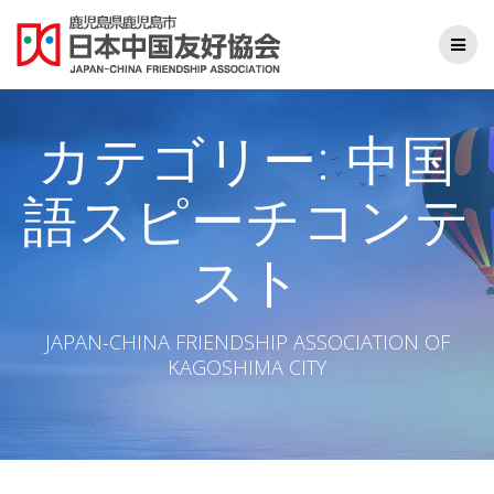
コ
ン
テ
ン
ツ
へ
カテゴリー:
中国
ス
キ
語スピーチコンテ
ッ
プ
スト
JAPAN-CHINA FRIENDSHIP ASSOCIATION OF
KAGOSHIMA CITY