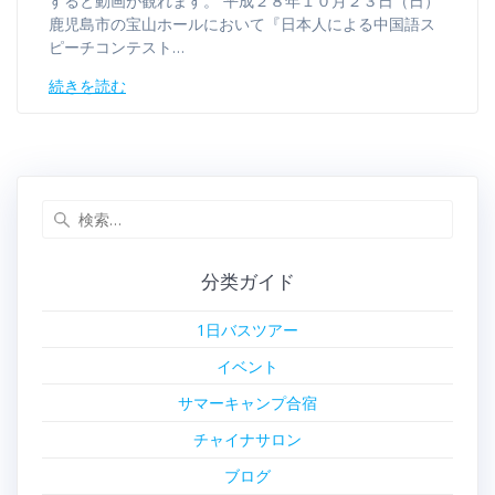
すると動画が観れます。 平成２８年１０月２３日（日）
鹿児島市の宝山ホールにおいて『日本人による中国語ス
ピーチコンテスト…
続きを読む
検
索:
分类ガイド
1日バスツアー
イベント
サマーキャンプ合宿
チャイナサロン
ブログ