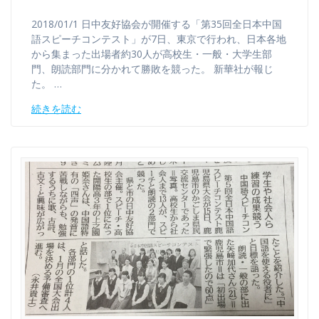
2018/01/1 日中友好協会が開催する「第35回全日本中国
語スピーチコンテスト」が7日、東京で行われ、日本各地
から集まった出場者約30人が高校生・一般・大学生部
門、朗読部門に分かれて勝敗を競った。 新華社が報じ
た。 …
続きを読む