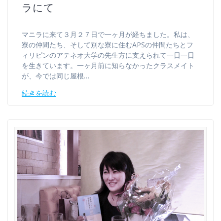
ラにて
マニラに来て３月２７日で一ヶ月が経ちました。私は、
寮の仲間たち、そして別な寮に住むAPSの仲間たちとフ
ィリピンのアテネオ大学の先生方に支えられて一日一日
を生きています。一ヶ月前に知らなかったクラスメイト
が、今では同じ屋根…
続きを読む