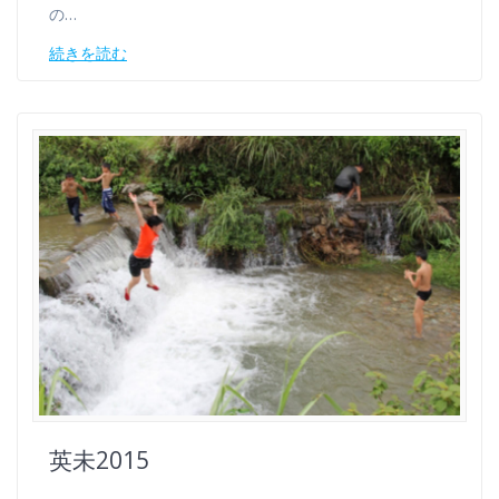
の…
続きを読む
英未2015