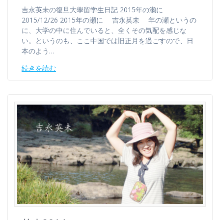
吉永英未の復旦大學留学生日記 2015年の瀬に
2015/12/26 2015年の瀬に 吉永英未 年の瀬というの
に、大学の中に住んでいると、全くその気配を感じな
い。というのも、ここ中国では旧正月を過ごすので、日
本のよう…
続きを読む