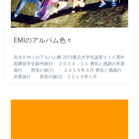
EMIのアルバム色々
吉永ＥＭＩのアルバム帳 2015復旦大学生誕祭１１０周年
国費留学生蘇州旅行 ２０１４．１１ 勇気と感謝の卒業
旅行 西安の旅(1) ２０１５年５月 勇気と感謝の
卒業旅行 西安の旅(2) ２０１５年５月