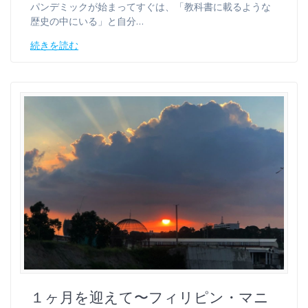
パンデミックが始まってすぐは、「教科書に載るような
歴史の中にいる」と自分…
続きを読む
１ヶ月を迎えて〜フィリピン・マニ