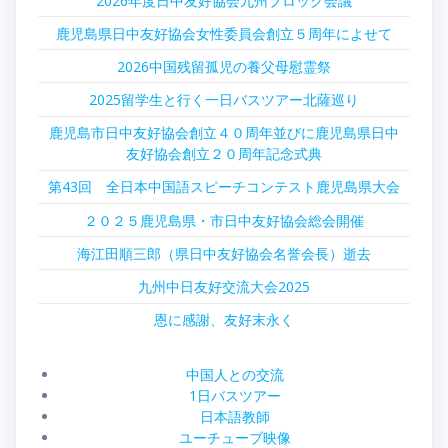
2026年度日中友好協会九州ブロック会議
鹿児島県日中友好協会女性委員会創立５周年によせて
2026中国残留孤児の養父母慰霊祭
2025留学生と行く一日バスツアー北薩巡り
鹿児島市日中友好協会創立４０周年並びに鹿児島県日中
友好協会創立２０周年記念式典
第43回 全日本中国語スピーチコンテスト鹿児島県大会
２０２５鹿児島県・市日中友好協会総会開催
海江田順三郎（県日中友好協会名誉会長）逝去
九州中日友好交流大会2025
恩に感謝、友好末永く
中国人との交流
1日バスツアー
日本語教師
ユーチューブ映像