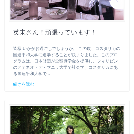
英未さん！頑張っています！
皆様 いかがお過ごしでしょうか。 この度、コスタリカの
国連平和大学に進学することが決まりました。このプロ
グラムは、日本財団が全額奨学金を提供し、フィリピン
のアテネオ・デ・マニラ大学で社会学、コスタリカにあ
る国連平和大学で…
続きを読む