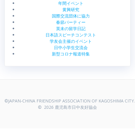
年間イベント
黄興研究
国際交流団体に協力
春節パーティー
英未の留学日記
日本語スピーチコンテスト
学友会主催のイベント
日中小学生交流会
新型コロナ報道特集
© 2026 鹿児島市日中友好協会