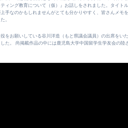
イティング教育について（仮）』お話しをされました。タイト
が上手なのかもしれませんがとても分かりやすく、皆さんメモ
した。
談役をお願いしている谷川洋造（もと県議会議員）の出席をい
した。 尚掲載作品の中には鹿児島大学中国留学生学友会の陸
。