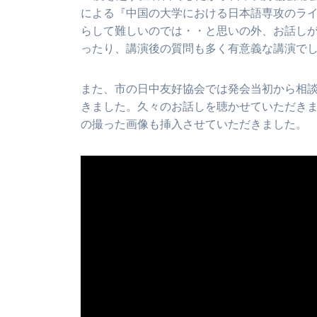
による『中国の大学における日本語専攻のラ
らして難しいのでは・・と思いの外、お話し
ったり、講演後の質問も多く有意義な講演で
また、市の日中友好協会では発会当初から相
きました。久々のお話しを聴かせていただきま
の撮った画像も挿入させていただきました