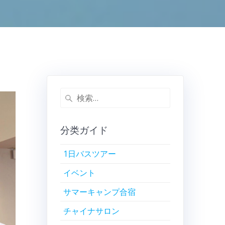
検
索:
分类ガイド
1日バスツアー
イベント
サマーキャンプ合宿
チャイナサロン