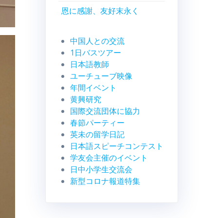
恩に感謝、友好末永く
中国人との交流
1日バスツアー
日本語教師
ユーチューブ映像
年間イベント
黄興研究
国際交流団体に協力
春節パーティー
英未の留学日記
日本語スピーチコンテスト
学友会主催のイベント
日中小学生交流会
新型コロナ報道特集